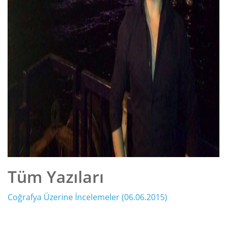
Tüm Yazıları
Coğrafya Üzerine İncelemeler (06.06.2015)