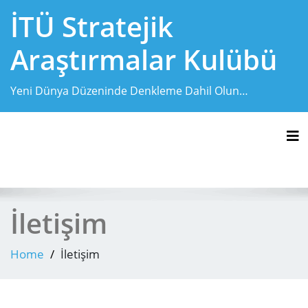
Skip
İTÜ Stratejik
to
content
Araştırmalar Kulübü
Yeni Dünya Düzeninde Denkleme Dahil Olun…
Tog
İletişim
Home
İletişim